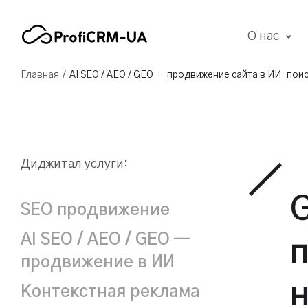
О нас
/
Главная
AI SEO / AEO / GEO — продвижение сайта в ИИ-поиск
Диджитал услуги:
G
SEO продвижение
AI SEO / AEO / GEO —
продвижение в ИИ
Контекстная реклама