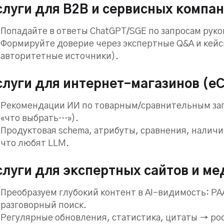
слуги для B2B и сервисных компа
Попадайте в ответы ChatGPT/SGE по запросам рук
Формируйте доверие через экспертные Q&A и кейсы
авторитетные источники).
слуги для интернет-магазинов (e
Рекомендации ИИ по товарным/сравнительным за
«что выбрать…»).
Продуктовая schema, атрибуты, сравнения, наличи
что любят LLM.
слуги для экспертных сайтов и ме
Преобразуем глубокий контент в AI-видимость: PAA
разговорный поиск.
Регулярные обновления, статистика, цитаты → ро