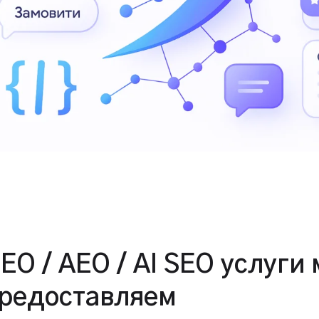
EO / AEO / AI SEO услуги
редоставляем