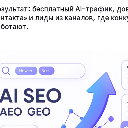
зультат: бесплатный AI-трафик, дов
нтакта» и лиды из каналов, где кон
аботают.