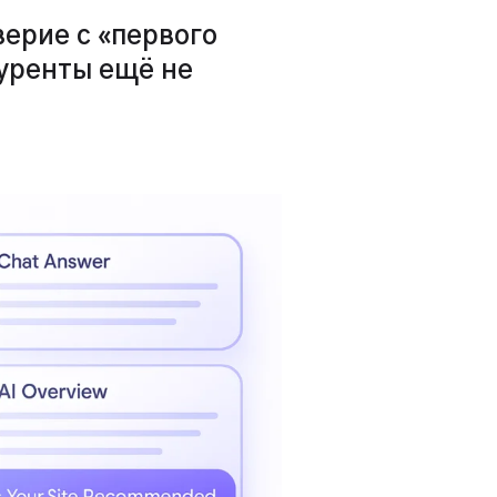
ерие с «первого
куренты ещё не