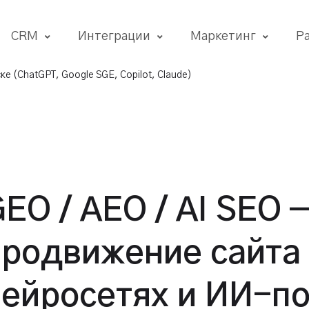
CRM
Интеграции
Маркетинг
Р
е (ChatGPT, Google SGE, Copilot, Claude)
EO / AEO / AI SEO 
продвижение сайта
нейросетях и ИИ-п