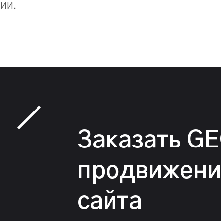
ИИ.
Заказать G
продвижени
сайта