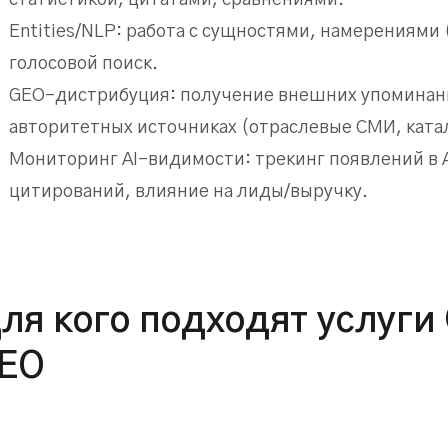
Entities/NLP: работа с сущностями, намерениями (i
голосовой поиск.
GEO-дистрибуция: получение внешних упоминан
авторитетных источниках (отраслевые СМИ, ката
Мониторинг AI-видимости: трекинг появлений в A
цитирований, влияние на лиды/выручку.
ля кого подходят услуги 
EO