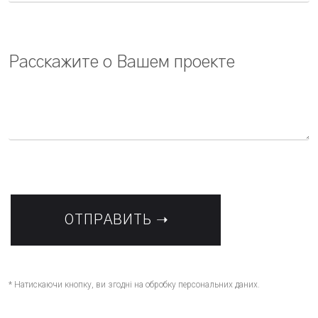
* Натискаючи кнопку, ви згодні на обробку персональних даних.