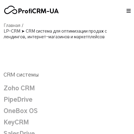
/
Главная
LP-CRM ➤ CRM система для оптимизации продаж с
лендингов, интернет-магазинов и маркетплейсов
CRM системы
Zoho CRM
PipeDrive
OneBox OS
KeyCRM