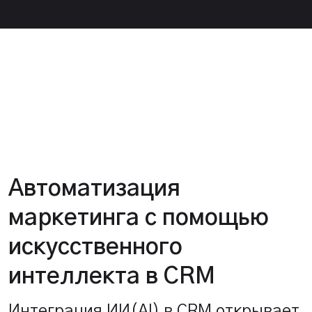
Автоматизация
маркетинга с помощью
искусственного
интеллекта в CRM
Интеграция ИИ(AI) в CRM открывает