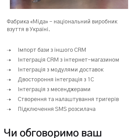
Фабрика «Міда» – національний виробник
взуття в Україні.
Імпорт бази з іншого CRM
Інтеграція CRM з інтернет-магазином
Інтеграція з модулями доставок
Двостороння інтеграція з 1С
Інтеграція з месенджерами
Створення та налаштування тригерів
Підключення SMS розсилача
Чи обговоримо ваш