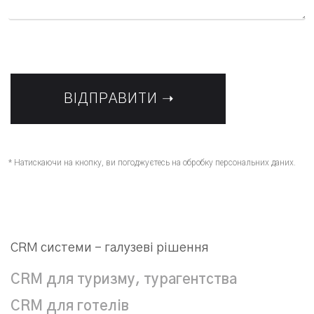
* Натискаючи на кнопку, ви погоджуєтесь на обробку персональних даних.
CRM системи – галузеві рішення
CRM для туризму, турагентства
CRM для готелів