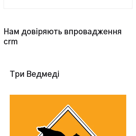
Нам довіряють впровадження
crm
Три Ведмеді