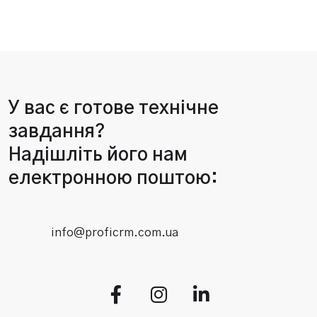
У вас є готове технічне
завдання?
Надішліть його нам
електронною поштою:
info@proficrm.com.ua