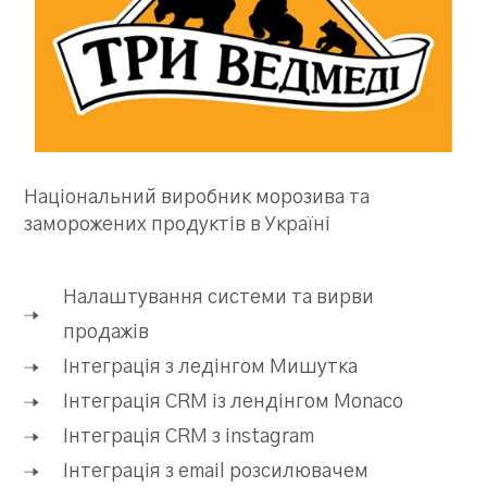
Національний виробник морозива та
заморожених продуктів в Україні
Налаштування системи та вирви
продажів
Інтеграція з ледінгом Мишутка
Інтеграція CRM із лендінгом Monaco
Інтеграція CRM з instagram
Інтеграція з email розсилювачем