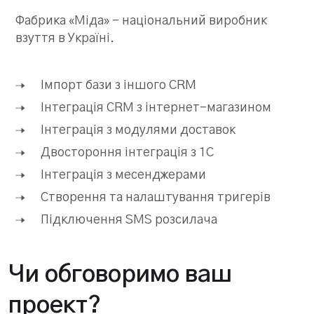
Фабрика «Міда» – національний виробник
взуття в Україні.
Імпорт бази з іншого CRM
Інтеграція CRM з інтернет-магазином
Інтеграція з модулями доставок
Двостороння інтеграція з 1С
Інтеграція з месенджерами
Створення та налаштування тригерів
Підключення SMS розсилача
Чи обговоримо ваш
проект?