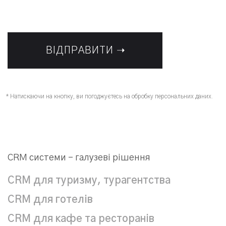
* Натискаючи на кнопку, ви погоджуєтесь на обробку персональних даних.
CRM системи – галузеві рішення
CRM для туризму, турагентства
CRM для готелів
CRM для кафе та ресторанів