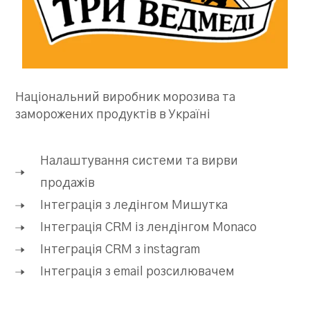
Національний виробник морозива та
заморожених продуктів в Україні
Налаштування системи та вирви
продажів
Інтеграція з ледінгом Мишутка
Інтеграція CRM із лендінгом Monaco
Інтеграція CRM з instagram
Інтеграція з email розсилювачем