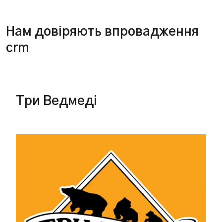
Нам довіряють впровадження
crm
Три Ведмеді