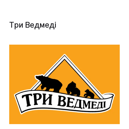
Три Ведмеді