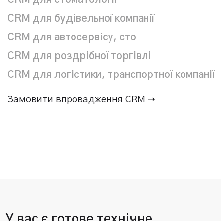
CRM для стоматології
CRM для будівельної компанії
CRM для автосервісу, сто
CRM для роздрібної торгівлі
CRM для логістики, транспортної компанії
Замовити впровадження CRM ➝
У вас є готове технічне