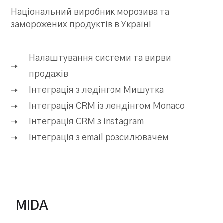
Національний виробник морозива та
заморожених продуктів в Україні
Налаштування системи та вирви
продажів
Інтеграція з ледінгом Мишутка
Інтеграція CRM із лендінгом Monaco
Інтеграція CRM з instagram
Інтеграція з email розсилювачем
MIDA