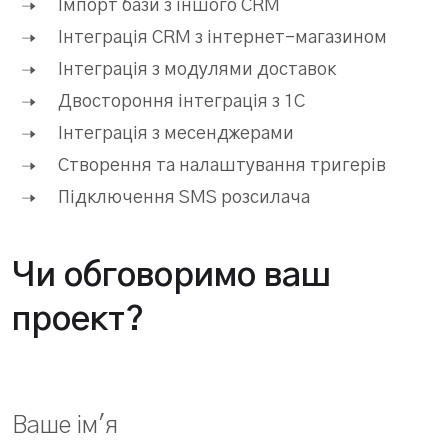
Імпорт бази з іншого CRM
Інтеграція CRM з інтернет-магазином
Інтеграція з модулями доставок
Двостороння інтеграція з 1С
Інтеграція з месенджерами
Створення та налаштування тригерів
Підключення SMS розсилача
Чи обговоримо ваш
проект?