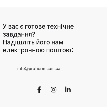
У вас є готове технічне
завдання?
Надішліть його нам
електронною поштою:
info@proficrm.com.ua