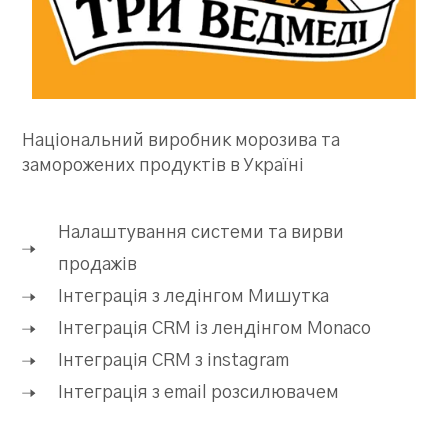
Національний виробник морозива та
заморожених продуктів в Україні
Налаштування системи та вирви
продажів
Інтеграція з ледінгом Мишутка
Інтеграція CRM із лендінгом Monaco
Інтеграція CRM з instagram
Інтеграція з email розсилювачем