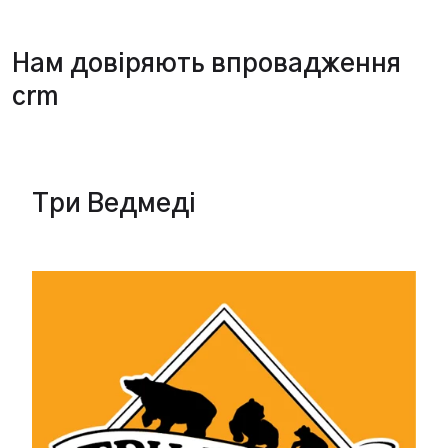
Нам довіряють впровадження
crm
Три Ведмеді