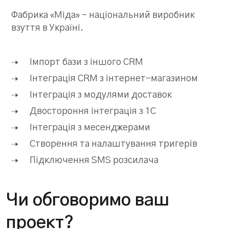
Фабрика «Міда» – національний виробник
взуття в Україні.
Імпорт бази з іншого CRM
Інтеграція CRM з інтернет-магазином
Інтеграція з модулями доставок
Двостороння інтеграція з 1С
Інтеграція з месенджерами
Створення та налаштування тригерів
Підключення SMS розсилача
Чи обговоримо ваш
проект?