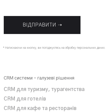
* Натискаючи на кнопку, ви погоджуєтесь на обробку персональних даних.
CRM системи – галузеві рішення
CRM для туризму, турагентства
CRM для готелів
CRM для кафе та ресторанів