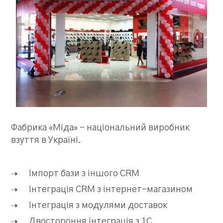
Фабрика «Міда» – національний виробник
взуття в Україні.
Імпорт бази з іншого CRM
Інтеграція CRM з інтернет-магазином
Інтеграція з модулями доставок
Двостороння інтеграція з 1С