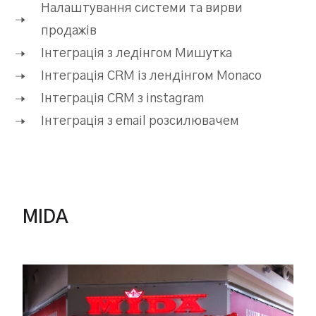
Налаштування системи та вирви
продажів
Інтеграція з ледінгом Мишутка
Інтеграція CRM із лендінгом Monaco
Інтеграція CRM з instagram
Інтеграція з email розсилювачем
MIDA