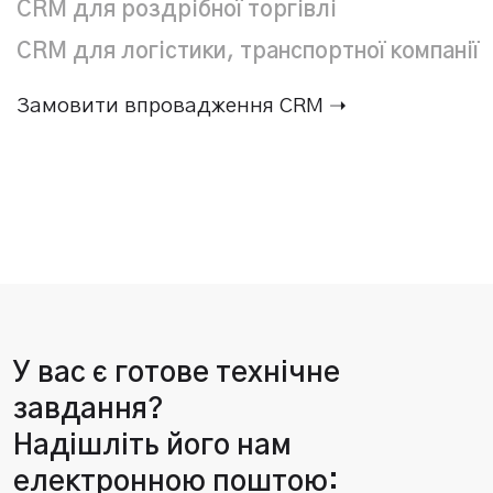
CRM для роздрібної торгівлі
CRM для логістики, транспортної компанії
Замовити впровадження CRM ➝
У вас є готове технічне
завдання?
Надішліть його нам
електронною поштою: