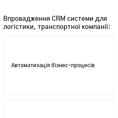
Впровадження CRM системи для
логістики, транспортної компанії:
CRM система сама виконує рутинні завдання та
Автоматизація бізнес-процесів
складні операції