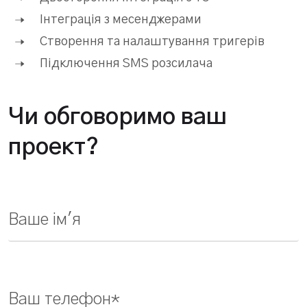
Інтеграція з месенджерами
Створення та налаштування тригерів
Підключення SMS розсилача
Чи обговоримо ваш
проект?