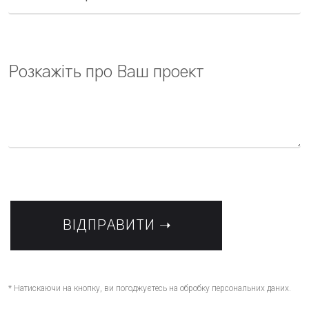
* Натискаючи на кнопку, ви погоджуєтесь на обробку персональних даних.