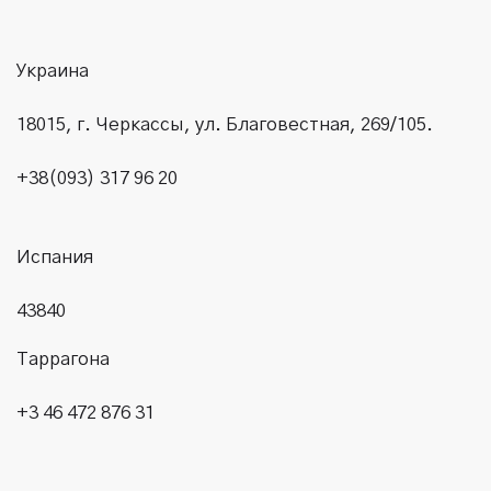
Украина
18015, г. Черкассы, ул. Благовестная, 269/105.
+38(093) 317 96 20
Испания
43840
Таррагона
+3 46 472 876 31