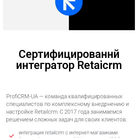
Сертифицированнй
интегратор Retaicrm
ProfiCRM-UA — команда квалифицированных
специалистов по комплексному внедрнению и
настройке Retailcrm. С 2017 года занимаемся
решением сложных задач для своих клиентов:
интеграция retailcrm с интернет-магазинами